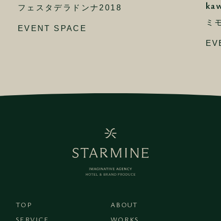
kaw
フェスタデラドンナ2018
ミモ
EVENT SPACE
EV
TOP
ABOUT
SERVICE
WORKS