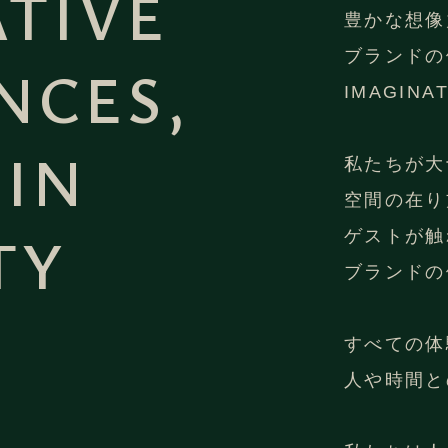
TIVE
豊かな想像
ブランドの
NCES,
IMAGINA
 IN
私たちが大
空間の在り
TY
ゲストが触
ブランドの
すべての体
人や時間と