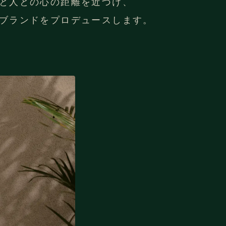
と人との心の距離を近づけ、
ブランドをプロデュースします。