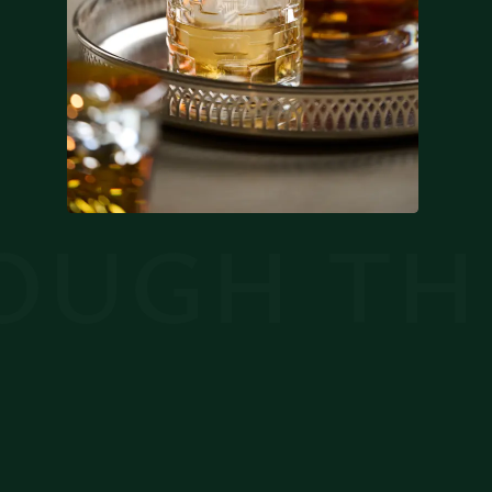
THE POW