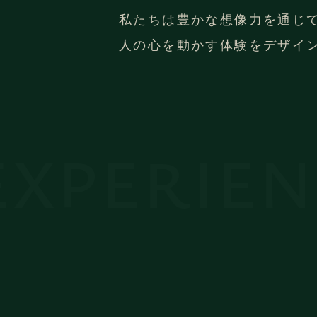
私たちは豊かな想像力を通じ
人の心を動かす体験をデザイ
IENCES 