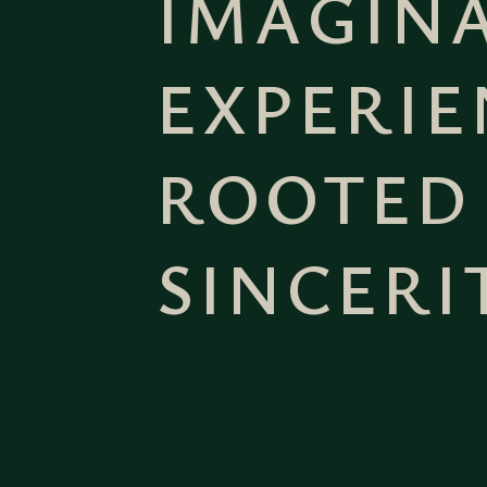
IMAGINA
EXPERIE
ROOTED
SINCERI