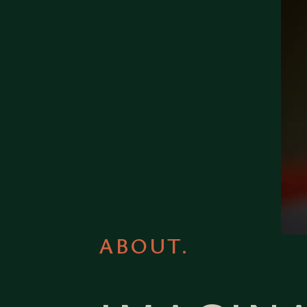
ABOUT.