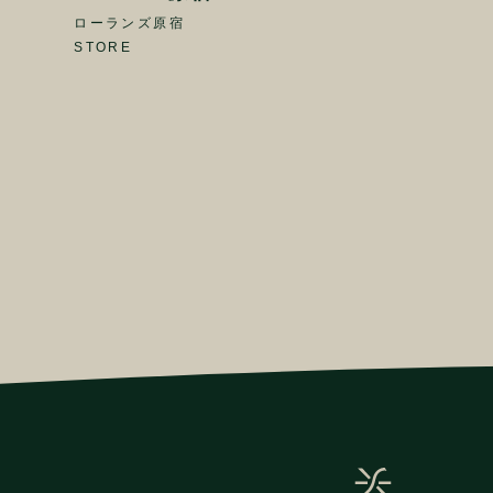
ローランズ原宿
STORE